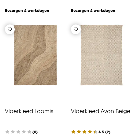
Bezorgen 4 werkdagen
Bezorgen 4 werkdagen
Vloerkleed Loomis
Vloerkleed Avon Beige
(0)
4.5
(
2
)