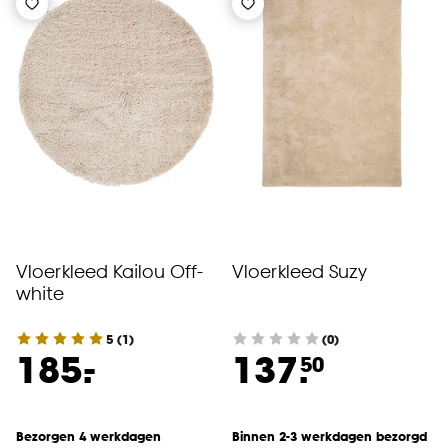
Vloerkleed Kailou Off-
Vloerkleed Suzy
white
5
(
1
)
(0)
-
185.
137.
50
Bezorgen 4 werkdagen
Binnen 2-3 werkdagen bezorgd