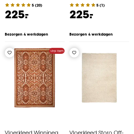
5
(
20
)
5
(
1
)
-
-
225.
225.
Bezorgen 4 werkdagen
Bezorgen 4 werkdagen
Viral Item
Vloerkleed Winnipeg
Vloerkleed Storo Off-