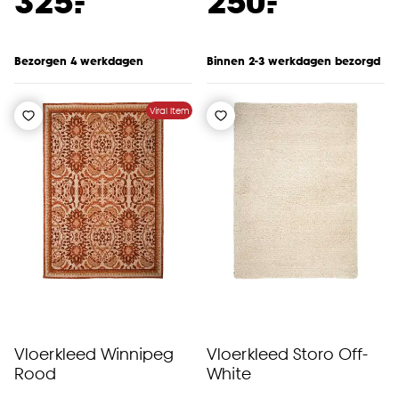
-
-
325.
250.
Bezorgen 4 werkdagen
Binnen 2-3 werkdagen bezorgd
Viral Item
Vloerkleed Winnipeg
Vloerkleed Storo Off-
Rood
White