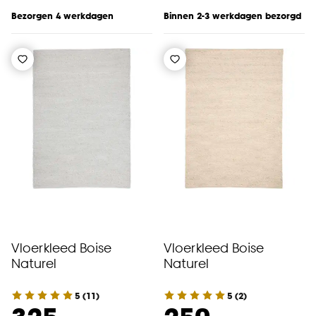
Bezorgen 4 werkdagen
Binnen 2-3 werkdagen bezorgd
Vloerkleed Boise
Vloerkleed Boise
Naturel
Naturel
5
(
11
)
5
(
2
)