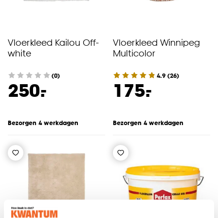
Vloerkleed Kailou Off-
Vloerkleed Winnipeg
white
Multicolor
(0)
4.9
(
26
)
-
-
250.
175.
Bezorgen 4 werkdagen
Bezorgen 4 werkdagen