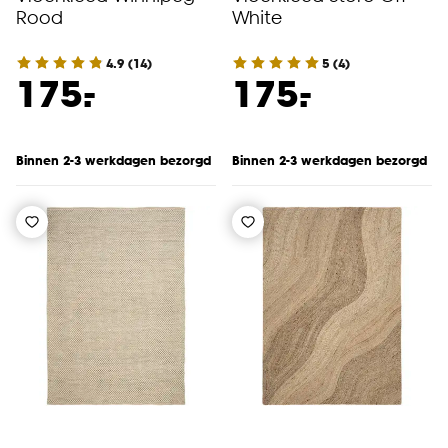
Rood
White
4.9
(
14
)
5
(
4
)
-
-
175.
175.
Binnen 2-3 werkdagen bezorgd
Binnen 2-3 werkdagen bezorgd