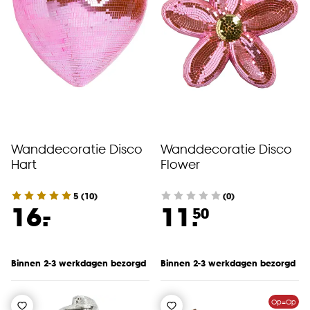
Wanddecoratie Disco
Wanddecoratie Disco
Hart
Flower
5
(
10
)
(0)
-
16.
11.
50
Binnen 2-3 werkdagen bezorgd
Binnen 2-3 werkdagen bezorgd
Op=Op