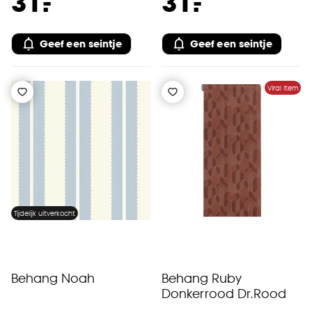
-
-
31.
31.
Geef een seintje
Geef een seintje
Viral Item
Tijdelijk uitverkocht
Behang Noah
Behang Ruby
Donkerrood Dr.Rood