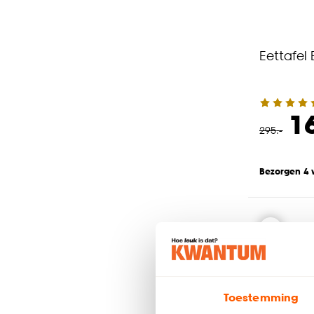
Eettafel
1
295
.
-
Bezorgen 4
Toestemming