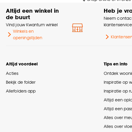
Altijd een winkel in
Heb je vr
de buurt
Neem contact
Vind jouw Kwantum winkel
klantenservic
Winkels en
Klantenser
openingstijden
Altijd voordeel
Tips en info
Acties
Ontdek woonin
Bekijk de folder
Inspiratie op 
Allefolders app
Inspiratie op 
Altijd een opl
Altijd een pas
Alles over me
Alles over vlo