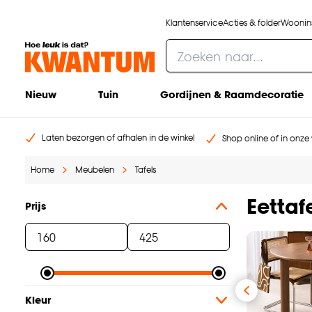
Klantenservice
Acties & folder
Woonins
Nieuw
Tuin
Gordijnen & Raamdecoratie
Laten bezorgen of afhalen in de winkel
Shop online of in onze 
Home
Meubelen
Tafels
Eettaf
Prijs
Kleur