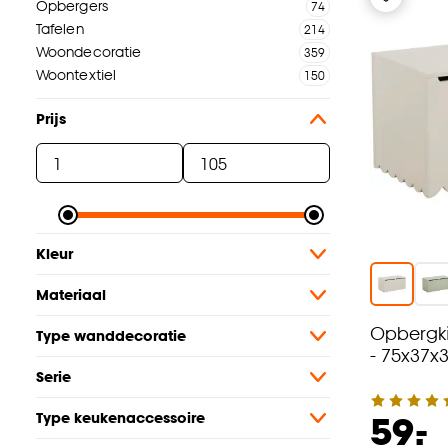
Opbergers
Tafelen
Woondecoratie
Woontextiel
Prijs
Kleur
Materiaal
Opbergki
Type wanddecoratie
- 75x37x
Serie
-
59.
Type keukenaccessoire