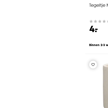
Tegeltje 
-
4.
Binnen 2-3 