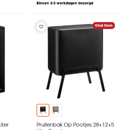
Binnen 2-3 werkdagen bezorgd
Viral Item
iter
Prullenbak Op Pootjes 28+12+5