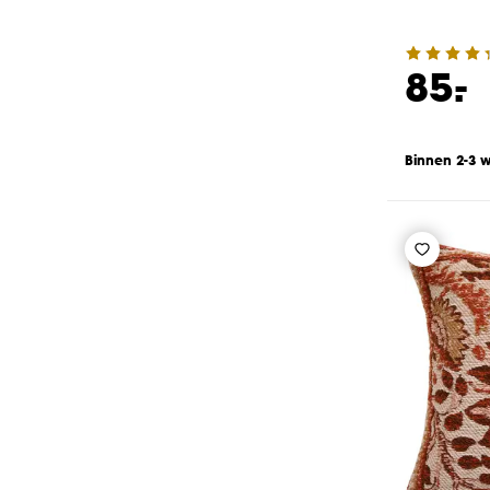
-
85.
Binnen 2-3 