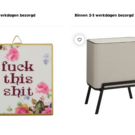
werkdagen bezorgd
Binnen 2-3 werkdagen bezorgd