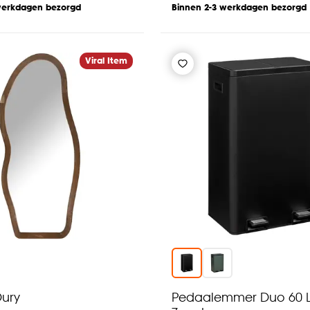
werkdagen bezorgd
Binnen 2-3 werkdagen bezorgd
Viral Item
Dury
Pedaalemmer Duo 60 L