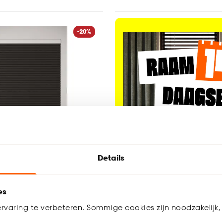
-20%
Details
es
ubbel Plissé 45mm Lot
rvaring te verbeteren. Sommige cookies zijn noodzakelijk, 
 Verduisterend