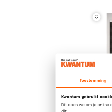
Toestemming
Kwantum gebruikt cooki
Fenstr D
Dit doen we om je online e
Espresso
zijn.