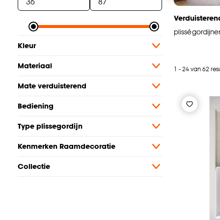
Verduisteren
plisségordijne
Kleur
Materiaal
1 - 24 van 62 res
Mate verduisterend
Bediening
Type plissegordijn
Kenmerken Raamdecoratie
Collectie