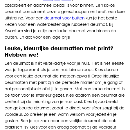
absorbeert en daarmee ideaal is voor binnen. Een kokos
deurmat combineert deze eigenschappen en heeft een luxe
uitstraling. Voor een
deurmat voor buiten
kun je het beste
kiezen voor een waterbestendige rubberen deurmat. Bij
Kwantum vind je altijd een leuke deurmat voor binnen én
buiten. En dat voor een lage prijs!
Leuke, kleurrijke deurmatten met print?
Hebben we!
Een deurmat is hét visitekaartje voor je huis. Het is het eerste
wat je tegenkomt als je een huis binnenloopt. Kies daarom
voor een leuke deurmat die meteen opvalt! Onze kleurrijke
deurmatten met print zijn dé perfecte manier om je gang of
hal persoonlijkheid of stijl te geven. Met een leuke deurmat is
de toon voor je interieur gezet. Kies daarom een deurmat die
perfect bij de inrichting van je huis past. Kies bijvoorbeeld
een gekleurde deurmat zodat je direct voor sfeer zorgt bij de
voordeur. Zo creëer je een warm welkom voor jezelf én je
gasten. Ben je op zoek naar een vrolijke deurmat die ook
praktisch is? Kies voor een droogloopmat bij de voordeur