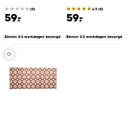
(0)
4.9
(
8
)
-
-
59.
59.
Binnen 2-3 werkdagen bezorgd
Binnen 2-3 werkdagen bezorgd