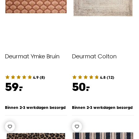
Deurmat Ymke Bruin
Deurmat Colton
4.9
(
8
)
4.8
(
12
)
-
-
59.
50.
Binnen 2-3 werkdagen bezorgd
Binnen 2-3 werkdagen bezorgd