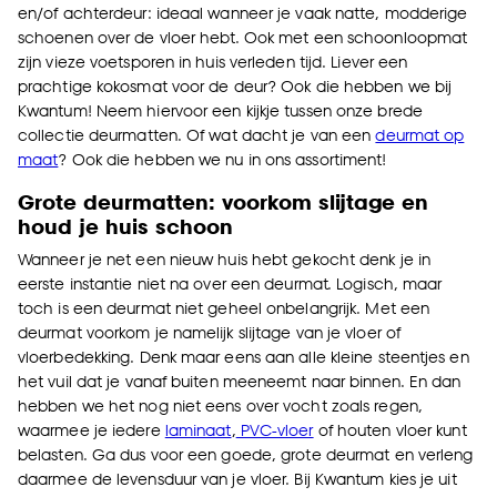
en/of achterdeur: ideaal wanneer je vaak natte, modderige
schoenen over de vloer hebt. Ook met een schoonloopmat
zijn vieze voetsporen in huis verleden tijd. Liever een
prachtige kokosmat voor de deur? Ook die hebben we bij
Kwantum! Neem hiervoor een kijkje tussen onze brede
collectie deurmatten. Of wat dacht je van een
deurmat op
maat
? Ook die hebben we nu in ons assortiment!
Grote deurmatten: voorkom slijtage en
houd je huis schoon
Wanneer je net een nieuw huis hebt gekocht denk je in
eerste instantie niet na over een deurmat. Logisch, maar
toch is een deurmat niet geheel onbelangrijk. Met een
deurmat voorkom je namelijk slijtage van je vloer of
vloerbedekking. Denk maar eens aan alle kleine steentjes en
het vuil dat je vanaf buiten meeneemt naar binnen. En dan
hebben we het nog niet eens over vocht zoals regen,
waarmee je iedere
laminaat
,
PVC-vloer
of houten vloer kunt
belasten. Ga dus voor een goede, grote deurmat en verleng
daarmee de levensduur van je vloer. Bij Kwantum kies je uit