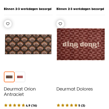
Binnen 2-3 werkdagen bezorgd
Binnen 2-3 werkdagen bezorgd
Deurmat Orion
Deurmat Dolores
Antraciet
4.9
(
16
)
5
(
3
)