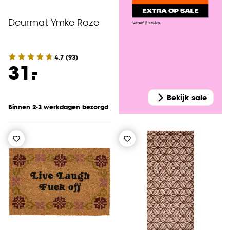
Deurmat Ymke Roze
4.7
(
93
)
-
31.
Bekijk sale
Binnen 2-3 werkdagen bezorgd