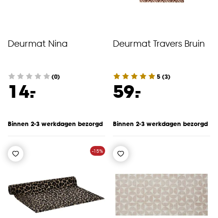
Deurmat Nina
Deurmat Travers Bruin
(0)
5
(
3
)
-
-
14.
59.
Binnen 2-3 werkdagen bezorgd
Binnen 2-3 werkdagen bezorgd
-15%