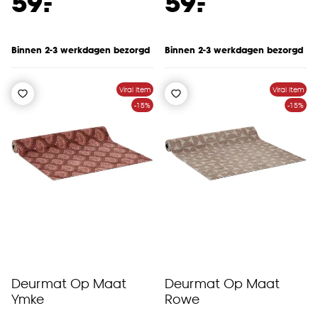
-
-
59.
59.
Binnen 2-3 werkdagen bezorgd
Binnen 2-3 werkdagen bezorgd
Viral Item
Viral Item
-15%
-15%
Deurmat Op Maat
Deurmat Op Maat
Ymke
Rowe