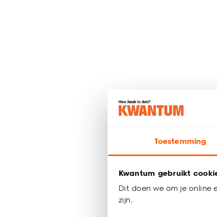
Toestemming
Kwantum gebruikt cooki
Dit doen we om je online e
zijn.