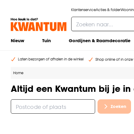
Klantenservice
Acties & folder
Woonins
Nieuw
Tuin
Gordijnen & Raamdecoratie
Laten bezorgen of afhalen in de winkel
Shop online of in onze 
Home
Altijd een Kwantum bij je in
Zoeken