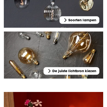
Soorten lampen
De juiste lichtbron kiezen