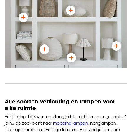
Goed om te weten is dat je deze keuze altijd nog
kan aanpassen, bekijk hiervoor onze
cookieverklaring
.
Alle soorten verlichting en lampen voor
elke ruimte
Verlichting: bij Kwantum slaag je hier altijd voor, ongeacht of
je nu op zoek bent naar
moderne lampen
, hanglampen,
landelijke lampen of vintage lampen. Hier vind je een ruim