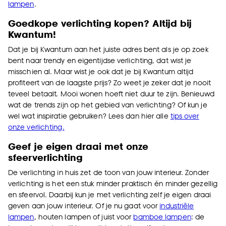
lampen
.
Goedkope verlichting kopen? Altijd bij
Kwantum!
Dat je bij Kwantum aan het juiste adres bent als je op zoek
bent naar trendy en eigentijdse verlichting, dat wist je
misschien al. Maar wist je ook dat je bij Kwantum altijd
profiteert van de laagste prijs? Zo weet je zeker dat je nooit
teveel betaalt. Mooi wonen hoeft niet duur te zijn. Benieuwd
wat de trends zijn op het gebied van verlichting? Of kun je
wel wat inspiratie gebruiken? Lees dan hier alle
tips over
onze verlichting.
Geef je eigen draai met onze
sfeerverlichting
De verlichting in huis zet de toon van jouw interieur. Zonder
verlichting is het een stuk minder praktisch én minder gezellig
en sfeervol. Daarbij kun je met verlichting zelf je eigen draai
geven aan jouw interieur. Of je nu gaat voor
industriële
lampen
,
houten lampen
of juist voor
bamboe lampen
: de