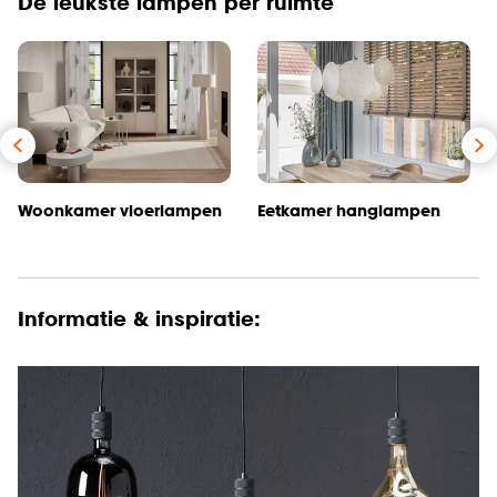
De leukste lampen per ruimte
Woonkamer vloerlampen
Eetkamer hanglampen
Informatie & inspiratie: