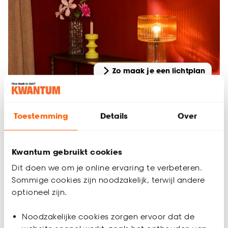
Zo maak je een lichtplan
Toestemming
Details
Over
Kwantum gebruikt cookies
Dit doen we om je online ervaring te verbeteren.
Sommige cookies zijn noodzakelijk, terwijl andere
optioneel zijn.
Noodzakelijke cookies zorgen ervoor dat de
Woondossier verlichting