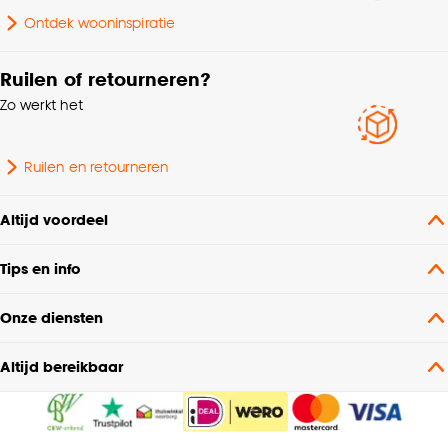
Ontdek wooninspiratie
Geschikt voor ruimte
Slaapkamer
Ruilen of retourneren?
Zo werkt het
Ruilen en retourneren
Altijd voordeel
Tips en info
Onze diensten
Altijd bereikbaar