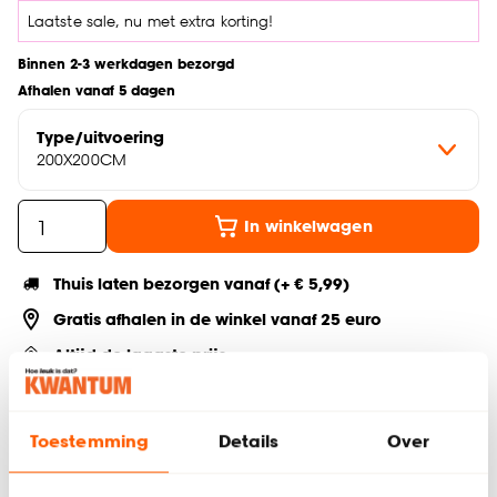
Laatste sale, nu met extra korting!
Binnen 2-3 werkdagen bezorgd
Afhalen vanaf 5 dagen
Type/uitvoering
200X200CM
In winkelwagen
Thuis laten bezorgen vanaf (+ € 5,99)
Gratis afhalen in de winkel vanaf 25 euro
Altijd de laagste prijs
Deel jouw product & volg ons op social
Toestemming
Details
Over