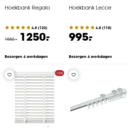
Hoekbank Regalo
Hoekbank Lecce
4.8
(
123
)
4.8
(
110
)
-
-
1250.
995.
1550
.
-
Bezorgen 4 werkdagen
Bezorgen 4 werkdagen
-10%