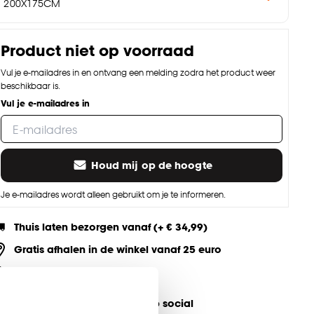
200X175CM
Product niet op voorraad
Vul je e-mailadres in en ontvang een melding zodra het product weer
beschikbaar is.
Vul je e-mailadres in
Houd mij op de hoogte
Je e-mailadres wordt alleen gebruikt om je te informeren.
Thuis laten bezorgen vanaf (+ € 34,99)
Gratis afhalen in de winkel vanaf 25 euro
Altijd de laagste prijs
eel jouw product & volg ons op social