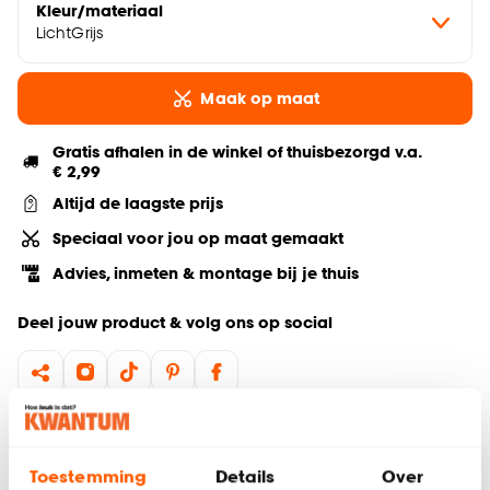
Kleur/materiaal
LichtGrijs
Maak op maat
Gratis afhalen in de winkel of thuisbezorgd v.a.
€ 2,99
Altijd de laagste prijs
Speciaal voor jou op maat gemaakt
Advies, inmeten & montage bij je thuis
Deel jouw product & volg ons op social
Hulp nodig? Wij regelen het voor je!
Toestemming
Details
Over
Gratis advies aan huis