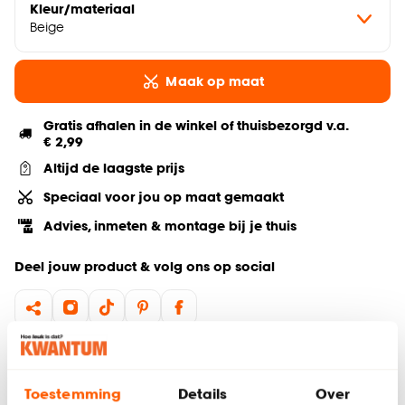
Kleur/materiaal
Beige
Maak op maat
Gratis afhalen in de winkel of thuisbezorgd v.a.
€ 2,99
Altijd de laagste prijs
Speciaal voor jou op maat gemaakt
Advies, inmeten & montage bij je thuis
Deel jouw product & volg ons op social
Hulp nodig? Wij regelen het voor je!
Toestemming
Details
Over
Gratis advies aan huis