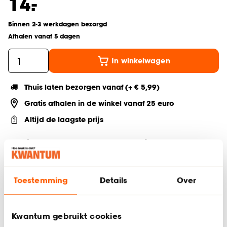
-
14.
Binnen 2-3 werkdagen bezorgd
Afhalen vanaf 5 dagen
In winkelwagen
Thuis laten bezorgen vanaf (+ € 5,99)
Gratis afhalen in de winkel vanaf 25 euro
Altijd de laagste prijs
Deel jouw product & volg ons op social
Toestemming
Details
Over
Productomschrijving
Diameter: 16-19 mm
Kwantum gebruikt cookies
Lengte: 2.5 cm