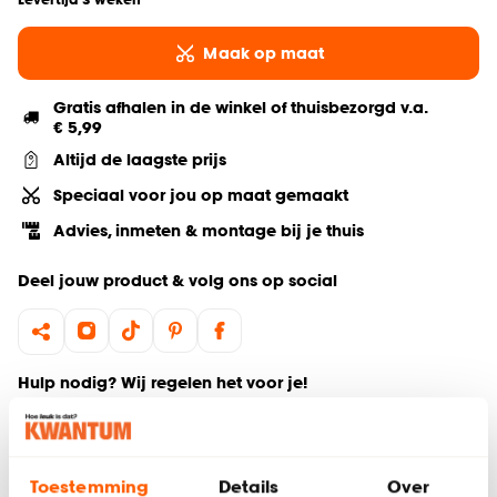
Maak op maat
Gratis afhalen in de winkel of thuisbezorgd v.a.
€ 5,99
Altijd de laagste prijs
Speciaal voor jou op maat gemaakt
Advies, inmeten & montage bij je thuis
Deel jouw product & volg ons op social
Hulp nodig? Wij regelen het voor je!
Bestel een kleurstaal
Toestemming
Details
Over
Gratis advies aan huis