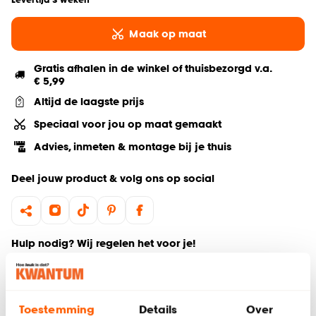
Maak op maat
Gratis afhalen in de winkel of thuisbezorgd v.a.
€ 5,99
Altijd de laagste prijs
Speciaal voor jou op maat gemaakt
Advies, inmeten & montage bij je thuis
Deel jouw product & volg ons op social
Hulp nodig? Wij regelen het voor je!
Bestel een kleurstaal
Toestemming
Details
Over
Gratis advies aan huis