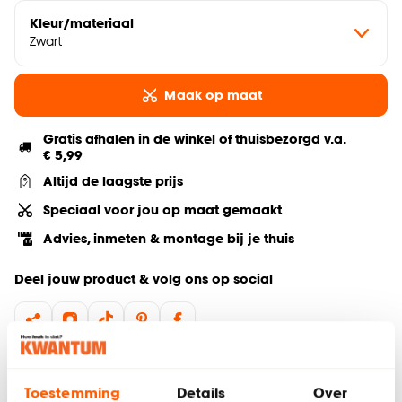
Kleur/materiaal
Zwart
Maak op maat
Gratis afhalen in de winkel of thuisbezorgd v.a.
€ 5,99
Altijd de laagste prijs
Speciaal voor jou op maat gemaakt
Advies, inmeten & montage bij je thuis
Deel jouw product & volg ons op social
Hulp nodig? Wij regelen het voor je!
Toestemming
Details
Over