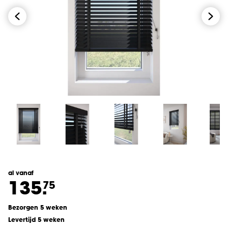
al vanaf
135.
75
Bezorgen 5 weken
Levertijd 5 weken