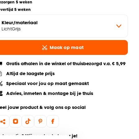
ezorgen 5 weken
evertijd 5 weken
Kleur/materiaal
LichtGrijs
Maak op maat
Gratis afhalen in de winkel of thuisbezorgd v.a. € 5,99
Altijd de laagste prijs
Speciaal voor jou op maat gemaakt
Advies, inmeten & montage bij je thuis
eel jouw product & volg ons op social
ulp nodig? Wij regelen het voor je!