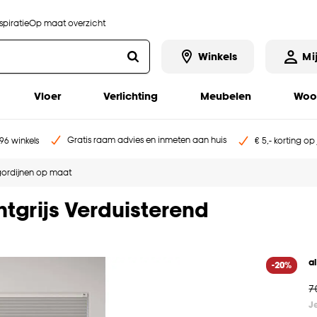
piratie
Op maat overzicht
Winkels
Mi
Vloer
Verlichting
Meubelen
Woo
Gratis raam advies en inmeten aan huis
96 winkels
€ 5,- korting op
égordijnen op maat
htgrijs Verduisterend
a
-20%
7
J