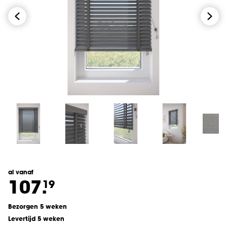
al vanaf
107.
19
Bezorgen 5 weken
Levertijd 5 weken