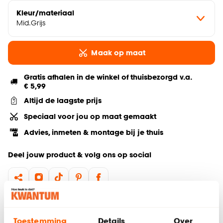
Kleur/materiaal
Mid.Grijs
Maak op maat
Gratis afhalen in de winkel of thuisbezorgd v.a.
€ 5,99
Altijd de laagste prijs
Speciaal voor jou op maat gemaakt
Advies, inmeten & montage bij je thuis
Deel jouw product & volg ons op social
Hulp nodig? Wij regelen het voor je!
Toestemming
Details
Over