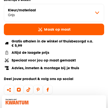
Kleur/materiaal
Grijs
Maak op maat
Gratis afhalen in de winkel of thuisbezorgd v.a.
€ 5,99
Altijd de laagste prijs
Speciaal voor jou op maat gemaakt
Advies, inmeten & montage bij je thuis
Deel jouw product & volg ons op social
Hulp nodig? Wij regelen het voor je!