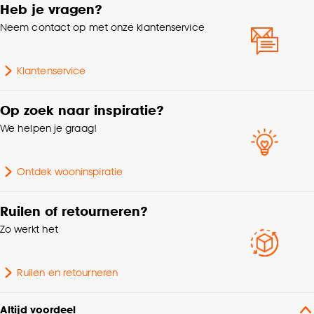
Heb je vragen?
kwaliteitseisen voor kinderen. Let er bij het monteren op dat
Neem contact op met onze klantenservice
de ketting minimaal 150cm boven de grond moet hangen
Mate verduisterend
100% Verduisterend
voor optimale kind veiligheid.
Klantenservice
Garantietermijn
24 maanden
Op zoek naar inspiratie?
Bediening
Elektrisch, Handmatig
We helpen je graag!
Op kozijn, In kozijn,
Wandbevestiging, Met
Ontdek wooninspiratie
Montage
klemsteunen,
Plafondbevestiging
Ruilen of retourneren?
Zo werkt het
Standaard/recht raam,
Geschikt voor type raam
Draaikiepraam, Kunststof
raam, Houten raam
Ruilen en retourneren
Scandinavisch, Retro,
Altijd voordeel