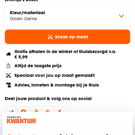
Kleur/materiaal
Groen Geme
Maak op maat
Gratis afhalen in de winkel of thuisbezorgd v.a.
€ 5,99
Altijd de laagste prijs
Speciaal voor jou op maat gemaakt
Advies, inmeten & montage bij je thuis
Deel jouw product & volg ons op social
Hulp nodig? Wij regelen het voor je!