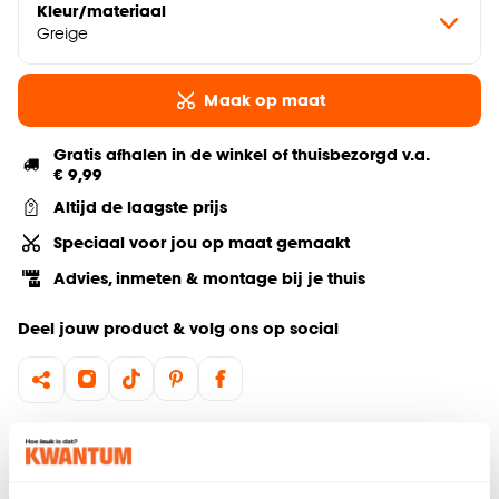
Kleur/materiaal
Greige
Maak op maat
Gratis afhalen in de winkel of thuisbezorgd v.a.
€ 9,99
Altijd de laagste prijs
Speciaal voor jou op maat gemaakt
Advies, inmeten & montage bij je thuis
Deel jouw product & volg ons op social
Hulp nodig? Wij regelen het voor je!
Bestel een kleurstaal