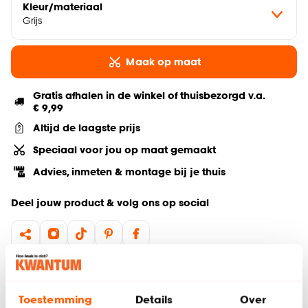
Kleur/materiaal
Grijs
Maak op maat
Gratis afhalen in de winkel of thuisbezorgd v.a.
€ 9,99
Altijd de laagste prijs
Speciaal voor jou op maat gemaakt
Advies, inmeten & montage bij je thuis
Deel jouw product & volg ons op social
Hulp nodig? Wij regelen het voor je!
Toestemming
Details
Over
Gratis advies aan huis