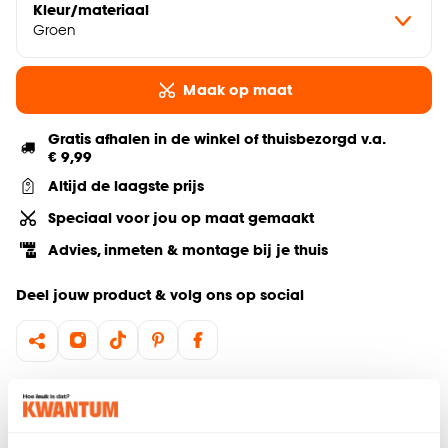
Kleur/materiaal
Groen
Maak op maat
Gratis afhalen in de winkel of thuisbezorgd v.a.
€ 9,99
Altijd de laagste prijs
Speciaal voor jou op maat gemaakt
Advies, inmeten & montage bij je thuis
Deel jouw product & volg ons op social
Hulp nodig? Wij regelen het voor je!
Bestel een kleurstaal