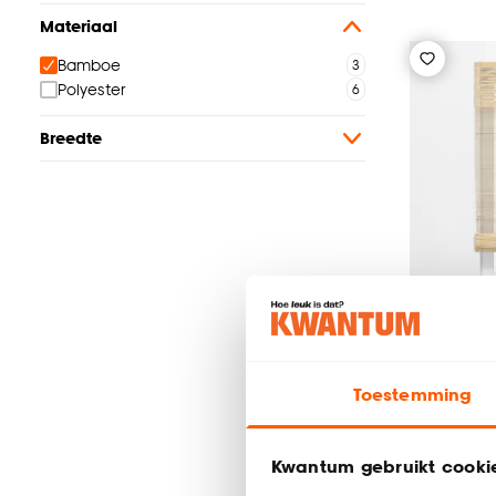
Materiaal
Bamboe
Polyester
Breedte
Toestemming
Rolgordi
Kwantum gebruikt cooki