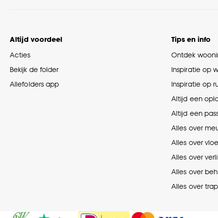
Altijd voordeel
Tips en info
Acties
Ontdek woonin
Bekijk de folder
Inspiratie op 
Allefolders app
Inspiratie op 
Altijd een opl
Altijd een pas
Alles over me
Alles over vlo
Alles over verl
Alles over be
Alles over tra