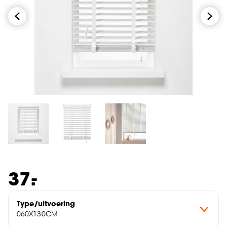
-
37.
Type/uitvoering
060X130CM