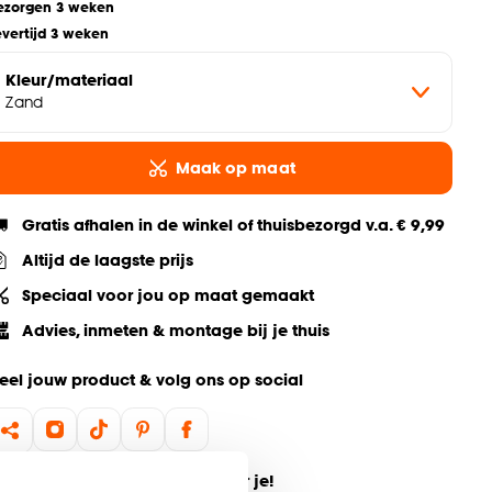
ezorgen 3 weken
evertijd 3 weken
Kleur/materiaal
Zand
Maak op maat
Gratis afhalen in de winkel of thuisbezorgd v.a. € 9,99
Altijd de laagste prijs
Speciaal voor jou op maat gemaakt
Advies, inmeten & montage bij je thuis
eel jouw product & volg ons op social
ulp nodig? Wij regelen het voor je!