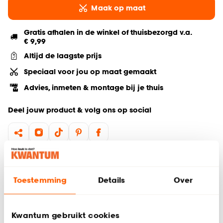
Maak op maat
Gratis afhalen in de winkel of thuisbezorgd v.a.
€ 9,99
Altijd de laagste prijs
Speciaal voor jou op maat gemaakt
Advies, inmeten & montage bij je thuis
Deel jouw product & volg ons op social
Hulp nodig? Wij regelen het voor je!
Toestemming
Details
Over
Bestel een kleurstaal
Gratis advies aan huis
Kwantum gebruikt cookies