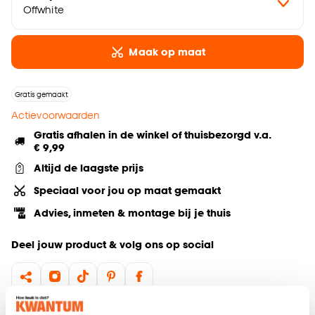
Offwhite
Maak op maat
Gratis gemaakt
Actievoorwaarden
Gratis afhalen in de winkel of thuisbezorgd v.a.
€ 9,99
Altijd de laagste prijs
Speciaal voor jou op maat gemaakt
Advies, inmeten & montage bij je thuis
Deel jouw product & volg ons op social
Hulp nodig? Wij regelen het voor je!