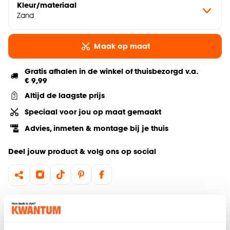
Kleur/materiaal
Zand
Maak op maat
Gratis afhalen in de winkel of thuisbezorgd v.a.
€ 9,99
Altijd de laagste prijs
Speciaal voor jou op maat gemaakt
Advies, inmeten & montage bij je thuis
Deel jouw product & volg ons op social
Hulp nodig? Wij regelen het voor je!
Bestel een kleurstaal