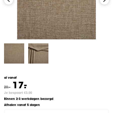
al vanaf
-
17.
20
.
-
Je bespaart €3.00
Binnen 2-3 werkdagen bezorgd
Afhalen vanaf 5 dagen