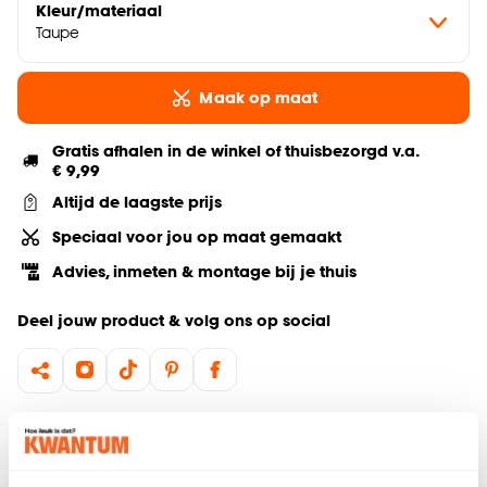
Kleur/materiaal
Taupe
Maak op maat
Gratis afhalen in de winkel of thuisbezorgd v.a.
€ 9,99
Altijd de laagste prijs
Speciaal voor jou op maat gemaakt
Advies, inmeten & montage bij je thuis
Deel jouw product & volg ons op social
Hulp nodig? Wij regelen het voor je!
Bestel een kleurstaal