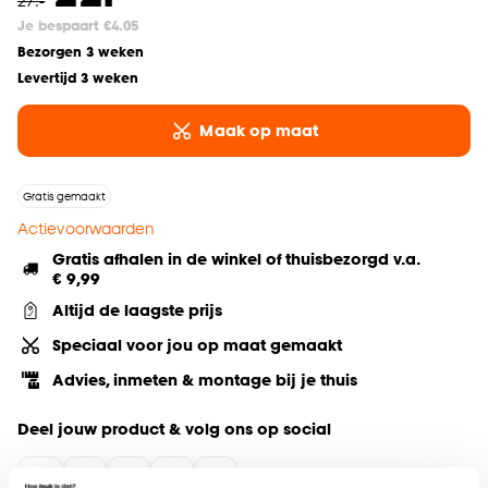
27
.
-
Je bespaart €4.05
Bezorgen 3 weken
Levertijd 3 weken
Maak op maat
Gratis gemaakt
Actievoorwaarden
Gratis afhalen in de winkel of thuisbezorgd v.a.
€ 9,99
Altijd de laagste prijs
Speciaal voor jou op maat gemaakt
Advies, inmeten & montage bij je thuis
Deel jouw product & volg ons op social