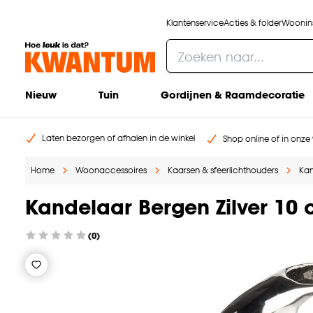
Klantenservice
Acties & folder
Woonins
Nieuw
Tuin
Gordijnen & Raamdecoratie
Laten bezorgen of afhalen in de winkel
Shop online of in onze 
Home
Woonaccessoires
Kaarsen & sfeerlichthouders
Kan
Kandelaar Bergen Zilver 10
(0)