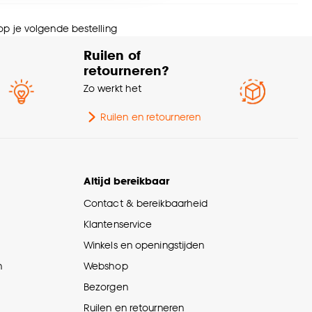
urtint
Zilver
nze
cookieverklaring
.
 op je volgende bestelling
Ruilen of
retourneren?
Zo werkt het
Ruilen en retourneren
Altijd bereikbaar
Contact & bereikbaarheid
Klantenservice
Winkels en openingstijden
n
Webshop
Bezorgen
Ruilen en retourneren