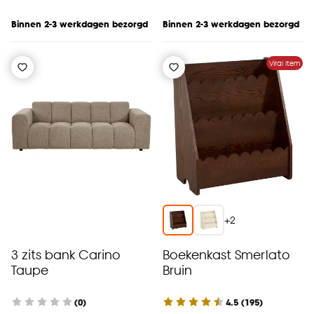
Binnen 2-3 werkdagen bezorgd
Binnen 2-3 werkdagen bezorgd
Viral Item
+
2
3 zits bank Carino
Boekenkast Smerlato
Taupe
Bruin
(0)
4.5
(
195
)