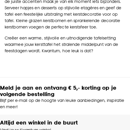
de juiste accenten maak je van elk moment iets bijzonders.
Serveer hapjes en desserts op stijlvolle etagères en geef de
tafel een feestelijke uitstraling met kerstdecoratie voor op
tafel. Kleine glazen kerstbomen en sprankelende decoratie
kerstbomen voegen de perfecte kerstsfeer toe.
Creëer een warme, stijlvolle en uitnodigende tafelsetting
waarmee jouw kersttafel het stralende middelpunt van de
feestdagen wordt. Kwantum, hoe leuk is dat?
Meld je aan en ontvang € 5,- korting op je
volgende bestelling
Blijf per e-mail op de hoogte van leuke aanbiedingen, inspiratie
en meer!
Altijd een winkel in de buurt
Vind jouw Kwantum winkel