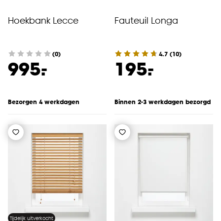
Hoekbank Lecce
Fauteuil Longa
(0)
4.7
(
10
)
-
-
995.
195.
Bezorgen 4 werkdagen
Binnen 2-3 werkdagen bezorgd
Tijdelijk uitverkocht