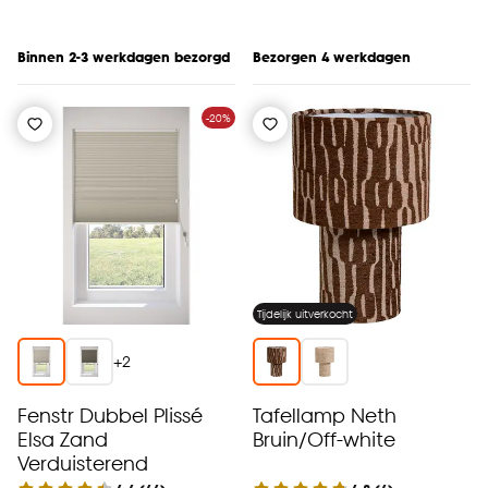
Binnen 2-3 werkdagen bezorgd
Bezorgen 4 werkdagen
-20%
Tijdelijk uitverkocht
+
2
Fenstr Dubbel Plissé
Tafellamp Neth
Elsa Zand
Bruin/Off-white
Verduisterend