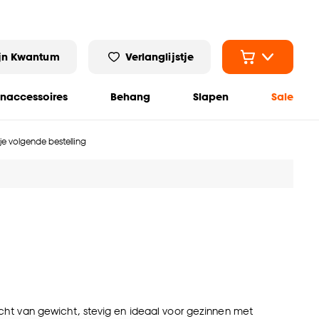
jn Kwantum
Verlanglijstje
naccessoires
Behang
Slapen
Sale
 je volgende bestelling
icht van gewicht, stevig en ideaal voor gezinnen met