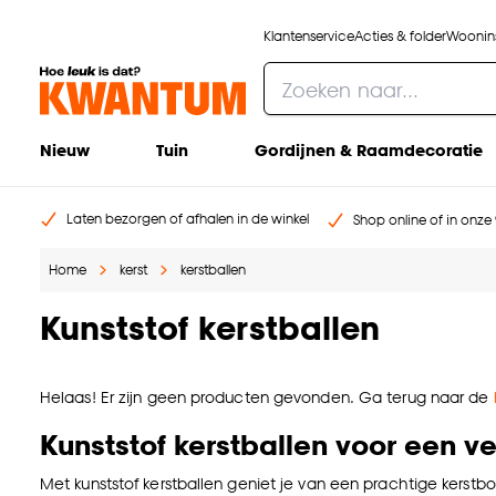
Klantenservice
Acties & folder
Woonins
Nieuw
Tuin
Gordijnen & Raamdecoratie
Laten bezorgen of afhalen in de winkel
Shop online of in onze 
Home
kerst
kerstballen
Kunststof kerstballen
Helaas! Er zijn geen producten gevonden. Ga terug naar de
Kunststof kerstballen voor een ve
Met kunststof kerstballen geniet je van een prachtige kerstb