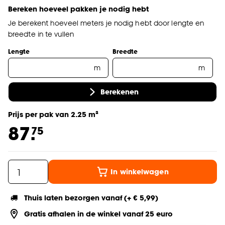
Bereken hoeveel pakken je nodig hebt
Je berekent hoeveel meters je nodig hebt door lengte en
breedte in te vullen
Lengte
Breedte
m
m
Berekenen
Prijs per pak van 2.25 m²
87.
75
In winkelwagen
Thuis laten bezorgen vanaf (+ € 5,99)
Gratis afhalen in de winkel vanaf 25 euro