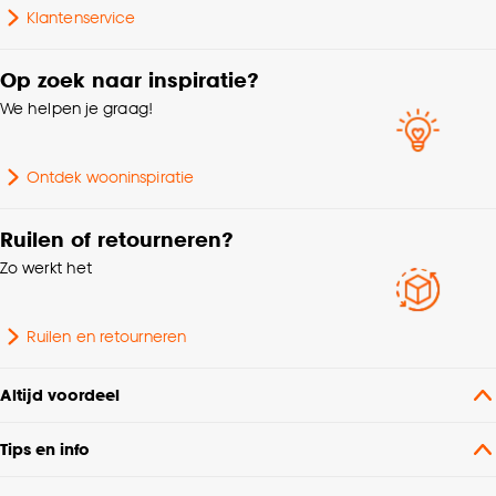
kan aanpassen, bekijk hiervoor onze
Klantenservice
cookieverklaring
.
Op zoek naar inspiratie?
We helpen je graag!
Ontdek wooninspiratie
Ruilen of retourneren?
Zo werkt het
Ruilen en retourneren
Altijd voordeel
Tips en info