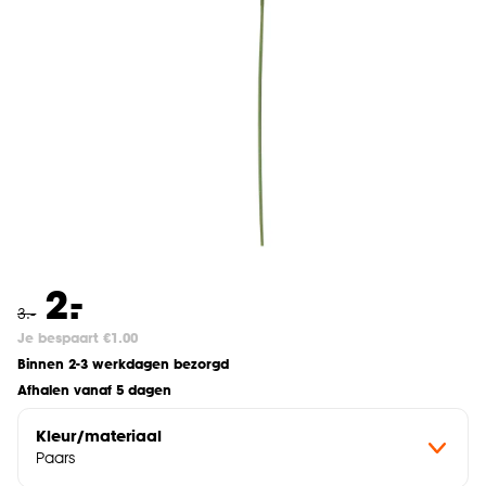
-
2.
3
.
-
Je bespaart €1.00
Binnen 2-3 werkdagen bezorgd
Afhalen vanaf 5 dagen
Kleur/materiaal
Paars