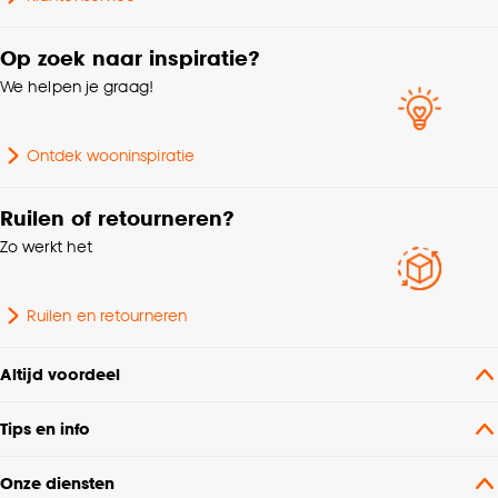
kan aanpassen, bekijk hiervoor onze
cookieverklaring
.
Op zoek naar inspiratie?
We helpen je graag!
Ontdek wooninspiratie
Ruilen of retourneren?
Zo werkt het
Ruilen en retourneren
Altijd voordeel
Tips en info
Onze diensten