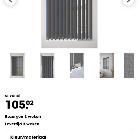
al vanaf
105.
02
Bezorgen 3 weken
Levertijd 3 weken
Kleur/materiaal