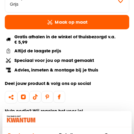
Grijs
Maak op maat
Gratis afhalen in de winkel of thuisbezorgd v.a.
€ 5,99
Altijd de laagste prijs
Speciaal voor jou op maat gemaakt
Advies, inmeten & montage bij je thuis
Deel jouw product & volg ons op social
Hulp nodig? Wij regelen het voor je!
Bestel een kleurstaal