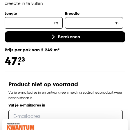
breedte in te vullen
Lengte
Breedte
m
m
Berekenen
Prijs per pak van 2.249 m²
47.
23
Product niet op voorraad
Vul je e-mailadres in en ontvang een melding zodra het product weer
beschikbaar is.
Vul je e-mailadres in