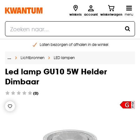
winkels
account
winkelwagen
menu
Laten bezorgen of afhalen in de winkel
Shop online of in onze 96 winkels
…
Lichtbronnen
LED lampen
Gratis raam advies en inmeten aan huis
€ 5,- korting op je volgende bestelling
Led lamp GU10 5W Helder
Dimbaar
(0)