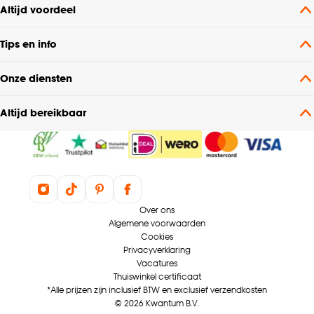
Altijd voordeel
Tips en info
Onze diensten
Altijd bereikbaar
Over ons
Algemene voorwaarden
Cookies
Privacyverklaring
Vacatures
Thuiswinkel certificaat
*Alle prijzen zijn inclusief BTW en exclusief verzendkosten
© 2026 Kwantum B.V.