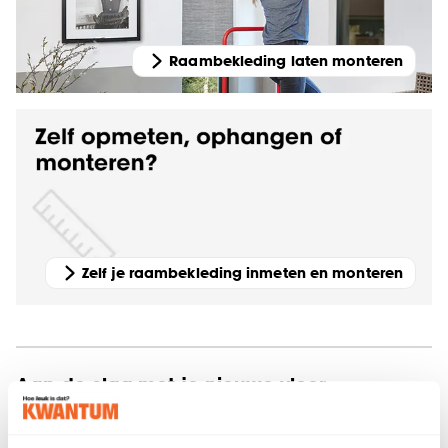
Raambekleding laten monteren
Zelf je raambekleding inmeten en monteren
Aan de slag met je nieuwe vloer