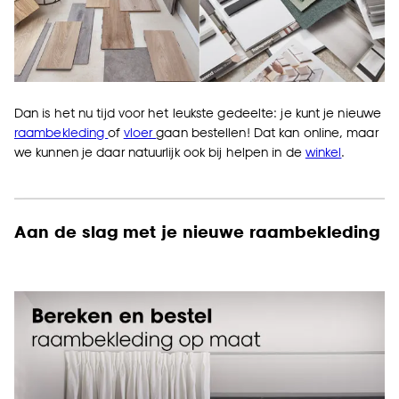
Dan is het nu tijd voor het leukste gedeelte: je kunt je nieuwe
raambekleding
of
vloer
gaan bestellen! Dat kan online, maar
we kunnen je daar natuurlijk ook bij helpen in de
winkel
.
Aan de slag met je nieuwe raambekleding