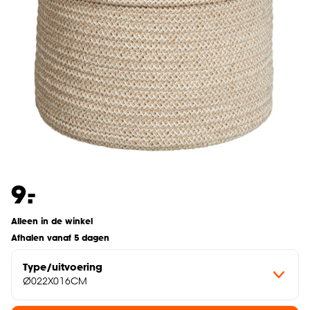
-
9.
Alleen in de winkel
Afhalen vanaf 5 dagen
Type/uitvoering
Ø022X016CM