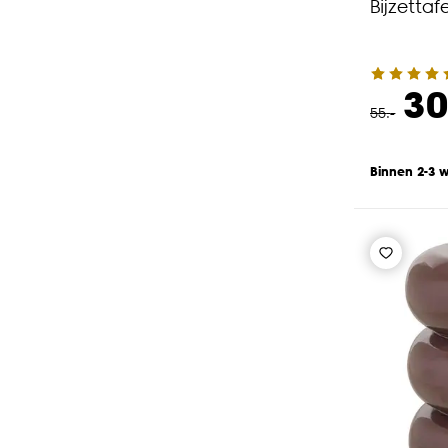
Bijzettaf
30
55
.
-
Binnen 2-3 