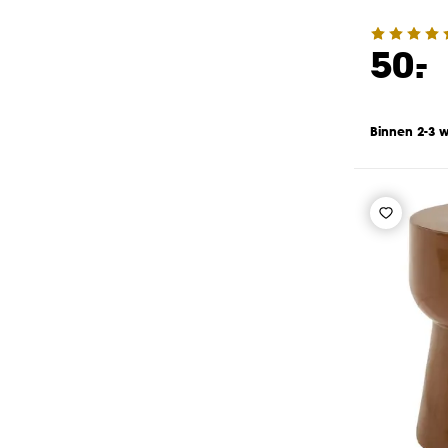
-
50.
Binnen 2-3 