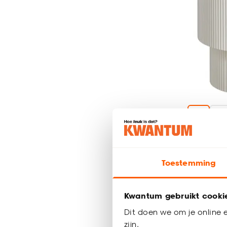
Bijzettaf
Toestemming
27.
50
Kwantum gebruikt cooki
Dit doen we om je online e
zijn.
Binnen 2-3 