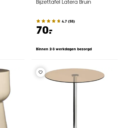
Bijzettafel Latera Bruin
4.7
(
55
)
-
70.
Binnen 2-3 werkdagen bezorgd