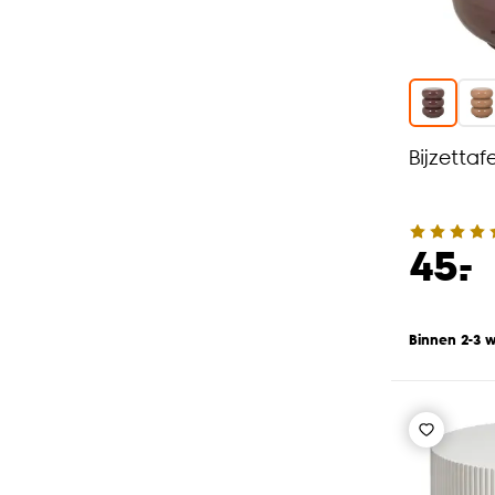
Bijzettaf
-
45.
Binnen 2-3 