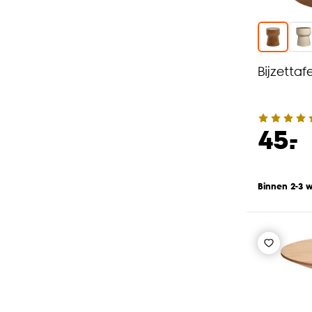
Bijzettaf
-
45.
Binnen 2-3 