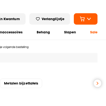
jn Kwantum
Verlanglijstje
naccessoires
Behang
Slapen
Sale
 je volgende bestelling
Metalen bijzettafels