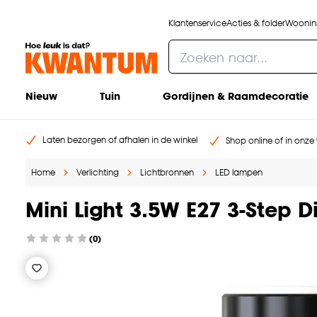
Klantenservice
Acties & folder
Woonins
Nieuw
Tuin
Gordijnen & Raamdecoratie
Laten bezorgen of afhalen in de winkel
Shop online of in onze 
Home
Verlichting
Lichtbronnen
LED lampen
Mini Light 3.5W E27 3-Step 
(0)