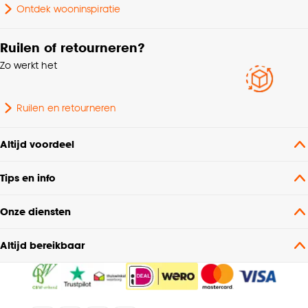
Ontdek wooninspiratie
Serie
Ava
Ruilen of retourneren?
Zo werkt het
Ruilen en retourneren
Altijd voordeel
Tips en info
Onze diensten
Altijd bereikbaar