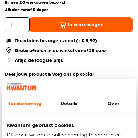
Binnen 2-3 werkdagen bezorgd
Afhalen vanaf 5 dagen
In winkelwagen
Thuis laten bezorgen vanaf (+ € 5,99)
Gratis afhalen in de winkel vanaf 25 euro
Altijd de laagste prijs
Deel jouw product & volg ons op social
Toestemming
Details
Over
Productomschrijving
Serie: Ava
Inhoud van 200 ml
Kwantum gebruikt cookies
Gemaakt van aardewerk (stonware)
Dit doen we om je online ervaring te verbeteren.
Zonder oor