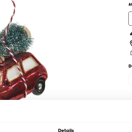
A
D
Details